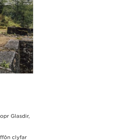
opr Glasdir,
ffôn clyfar