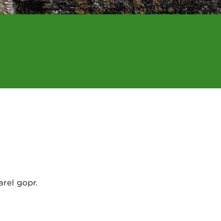
rel gopr.