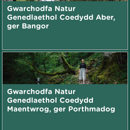
Gwarchodfa Natur
Genedlaethol Coedydd Aber,
ger Bangor
Gwarchodfa Natur
Genedlaethol Coedydd
Maentwrog, ger Porthmadog