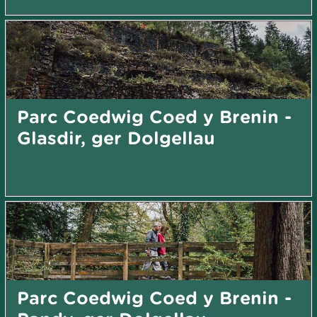
Parc Coedwig Coed y Brenin -
Glasdir, ger Dolgellau
Parc Coedwig Coed y Brenin -