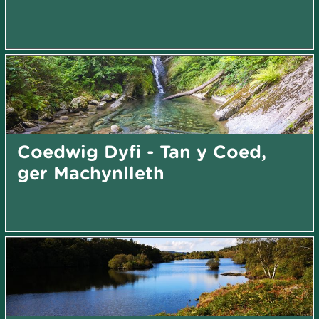
Coedwig Dyfi - Tan y Coed,
ger Machynlleth