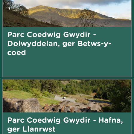
Parc Coedwig Gwydir -
Dolwyddelan, ger Betws-y-
coed
Parc Coedwig Gwydir - Hafna,
ger Llanrwst