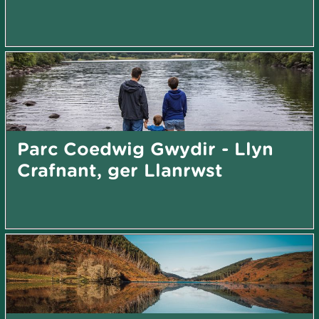
Parc Coedwig Gwydir - Llyn
Crafnant, ger Llanrwst