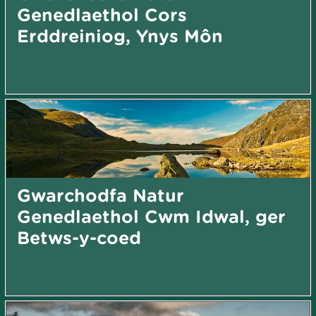
Genedlaethol Cors
Erddreiniog, Ynys Môn
Gwarchodfa Natur
Genedlaethol Cwm Idwal, ger
Betws-y-coed