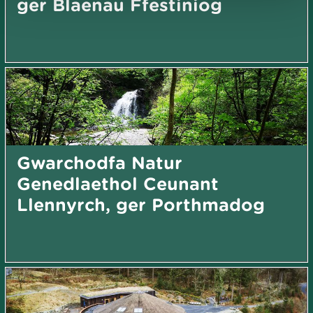
ger Blaenau Ffestiniog
Gwarchodfa Natur
Genedlaethol Ceunant
Llennyrch, ger Porthmadog