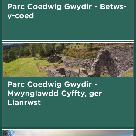
Parc Coedwig Gwydir - Betws-
y-coed
Parc Coedwig Gwydir -
Mwynglawdd Cyffty, ger
Llanrwst