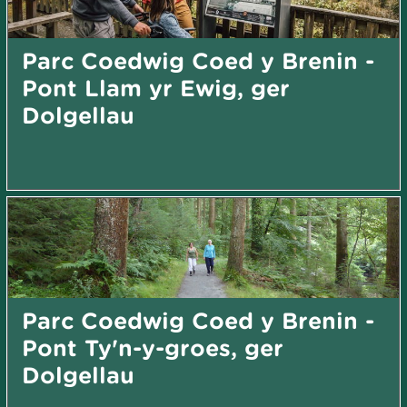
Parc Coedwig Coed y Brenin -
Pont Llam yr Ewig, ger
Dolgellau
Parc Coedwig Coed y Brenin -
Pont Ty'n-y-groes, ger
Dolgellau