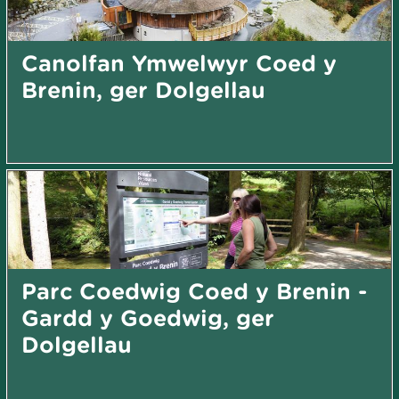
Canolfan Ymwelwyr Coed y
Brenin, ger Dolgellau
Parc Coedwig Coed y Brenin -
Gardd y Goedwig, ger
Dolgellau