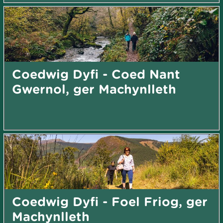
Coedwig Dyfi - Coed Nant
Gwernol, ger Machynlleth
Coedwig Dyfi - Foel Friog, ger
Machynlleth