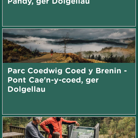
Pandy, ger Dolgellau
Parc Coedwig Coed y Brenin -
Pont Cae'n-y-coed, ger
Dolgellau