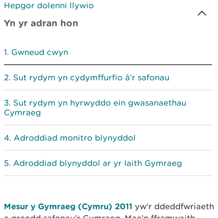
Hepgor dolenni llywio
Yn yr adran hon
Gwneud cwyn
Sut rydym yn cydymffurfio â’r safonau
Sut rydym yn hyrwyddo ein gwasanaethau
Cymraeg
Adroddiad monitro blynyddol
Adroddiad blynyddol ar yr Iaith Gymraeg
Mesur y Gymraeg (Cymru) 2011
yw'r ddeddfwriaeth