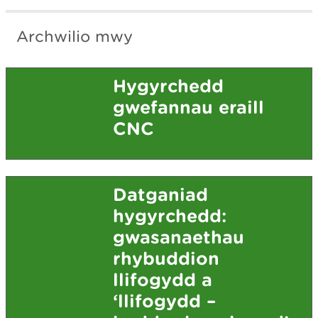
Archwilio mwy
Hygyrchedd
gwefannau eraill
CNC
Datganiad
hygyrchedd:
gwasanaethau
rhybuddion
llifogydd a
‘llifogydd –