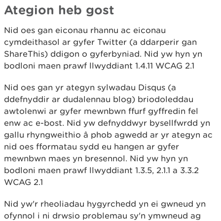
Ategion heb gost
Nid oes gan eiconau rhannu ac eiconau
cymdeithasol ar gyfer Twitter (a ddarperir gan
ShareThis) ddigon o gyferbyniad. Nid yw hyn yn
bodloni maen prawf llwyddiant 1.4.11 WCAG 2.1
Nid oes gan yr ategyn sylwadau Disqus (a
ddefnyddir ar dudalennau blog) briodoleddau
awtolenwi ar gyfer mewnbwn ffurf gyffredin fel
enw ac e-bost. Nid yw defnyddwyr bysellfwrdd yn
gallu rhyngweithio â phob agwedd ar yr ategyn ac
nid oes fformatau sydd eu hangen ar gyfer
mewnbwn maes yn bresennol. Nid yw hyn yn
bodloni maen prawf llwyddiant 1.3.5, 2.1.1 a 3.3.2
WCAG 2.1
Nid yw'r rheoliadau hygyrchedd yn ei gwneud yn
ofynnol i ni drwsio problemau sy'n ymwneud ag