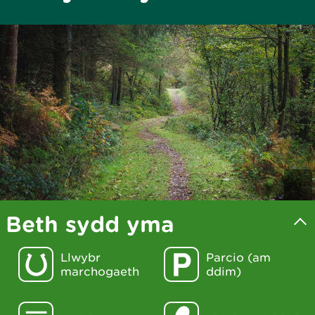
Beth sydd yma
Llwybr
Parcio (am
marchogaeth
ddim)