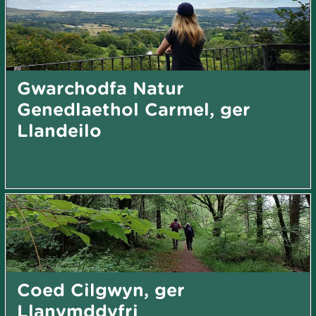
Gwarchodfa Natur
Genedlaethol Carmel, ger
Llandeilo
Coed Cilgwyn, ger
Llanymddyfri