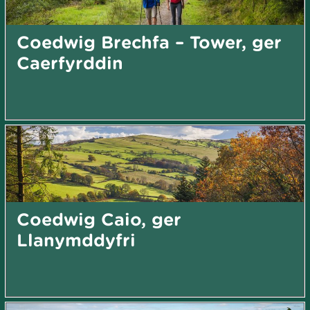
Coedwig Brechfa – Tower, ger
Caerfyrddin
Coedwig Caio, ger
Llanymddyfri