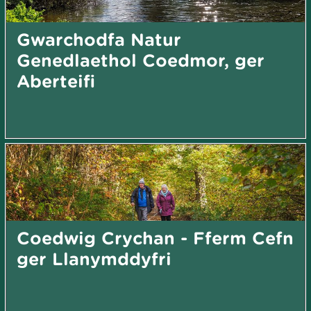
Gwarchodfa Natur
Genedlaethol Coedmor, ger
Aberteifi
Coedwig Crychan - Fferm Cefn
ger Llanymddyfri