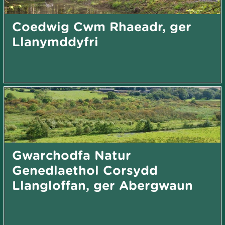
Coedwig Cwm Rhaeadr, ger
Llanymddyfri
Gwarchodfa Natur
Genedlaethol Corsydd
Llangloffan, ger Abergwaun