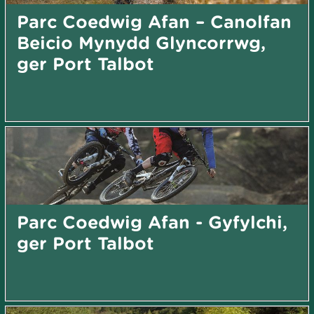
Parc Coedwig Afan – Canolfan
Beicio Mynydd Glyncorrwg,
ger Port Talbot
Parc Coedwig Afan - Gyfylchi,
ger Port Talbot