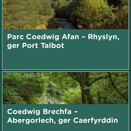
Parc Coedwig Afan – Rhyslyn,
ger Port Talbot
Coedwig Brechfa –
Abergorlech, ger Caerfyrddin