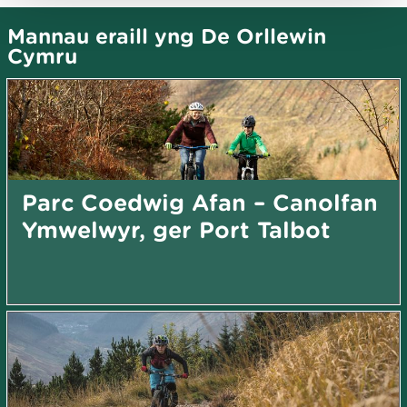
Mannau eraill yng De Orllewin
Cymru
Parc Coedwig Afan – Canolfan
Ymwelwyr, ger Port Talbot