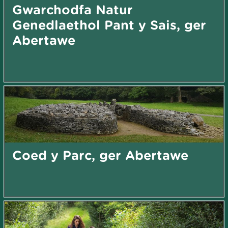
Gwarchodfa Natur
Genedlaethol Pant y Sais, ger
Abertawe
Coed y Parc, ger Abertawe