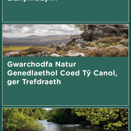
Gwarchodfa Natur
Genedlaethol Coed Tŷ Canol,
ger Trefdraeth