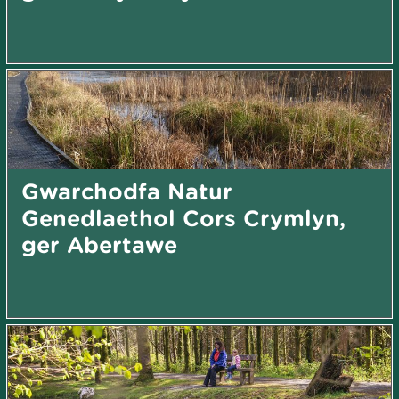
Gwarchodfa Natur
Genedlaethol Cors Crymlyn,
ger Abertawe