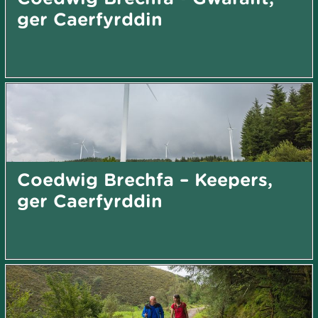
ger Caerfyrddin
Coedwig Brechfa – Keepers,
ger Caerfyrddin