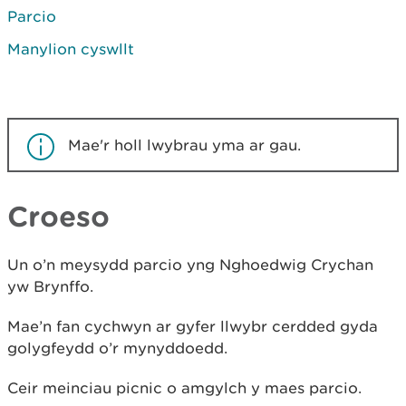
Parcio
Manylion cyswllt
Mae'r holl lwybrau yma ar gau.
Croeso
Un o’n meysydd parcio yng Nghoedwig Crychan
yw Brynffo.
Mae’n fan cychwyn ar gyfer llwybr cerdded gyda
golygfeydd o’r mynyddoedd.
Ceir meinciau picnic o amgylch y maes parcio.