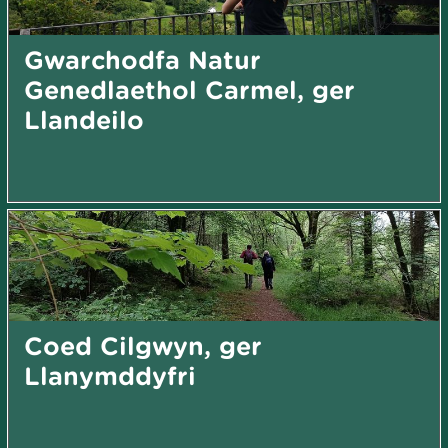
Gwarchodfa Natur
Genedlaethol Carmel, ger
Llandeilo
Coed Cilgwyn, ger
Llanymddyfri