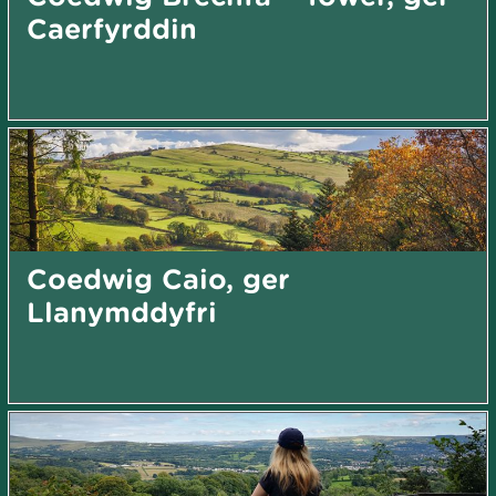
Caerfyrddin
Coedwig Caio, ger
Llanymddyfri