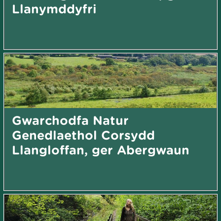
Llanymddyfri
Gwarchodfa Natur
Genedlaethol Corsydd
Llangloffan, ger Abergwaun