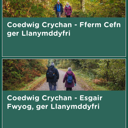
Coedwig Crychan - Fferm Cefn
ger Llanymddyfri
Coedwig Crychan - Esgair
Fwyog, ger Llanymddyfri