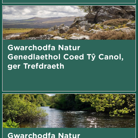
Gwarchodfa Natur
Genedlaethol Coed Tŷ Canol,
ger Trefdraeth
Gwarchodfa Natur