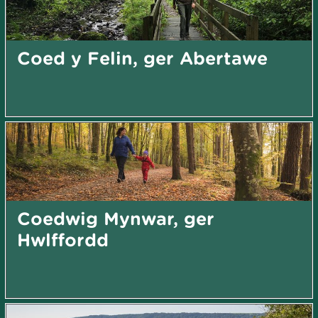
Coed y Felin, ger Abertawe
Coedwig Mynwar, ger
Hwlffordd