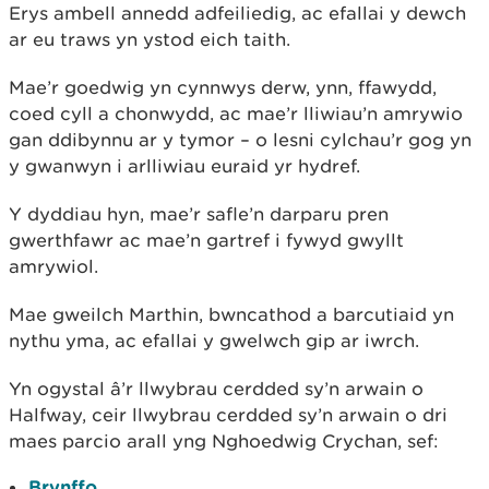
Erys ambell annedd adfeiliedig, ac efallai y dewch
ar eu traws yn ystod eich taith.
Mae’r goedwig yn cynnwys derw, ynn, ffawydd,
coed cyll a chonwydd, ac mae’r lliwiau’n amrywio
gan ddibynnu ar y tymor – o lesni cylchau’r gog yn
y gwanwyn i arlliwiau euraid yr hydref.
Y dyddiau hyn, mae’r safle’n darparu pren
gwerthfawr ac mae’n gartref i fywyd gwyllt
amrywiol.
Mae gweilch Marthin, bwncathod a barcutiaid yn
nythu yma, ac efallai y gwelwch gip ar iwrch.
Yn ogystal â’r llwybrau cerdded sy’n arwain o
Halfway, ceir llwybrau cerdded sy’n arwain o dri
maes parcio arall yng Nghoedwig Crychan, sef:
Brynffo