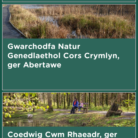
Gwarchodfa Natur
Genedlaethol Cors Crymlyn,
ger Abertawe
Coedwig Cwm Rhaeadr, ger