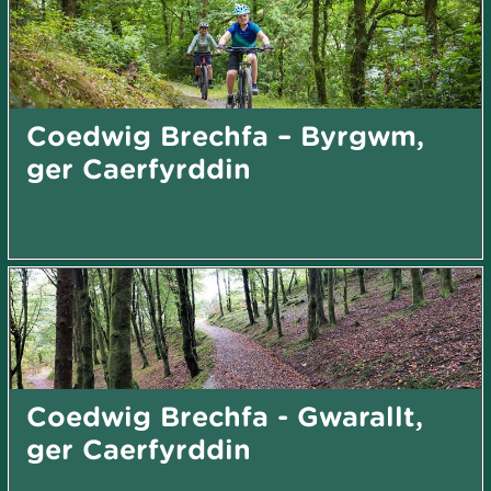
Coedwig Brechfa – Byrgwm,
ger Caerfyrddin
Coedwig Brechfa - Gwarallt,
ger Caerfyrddin