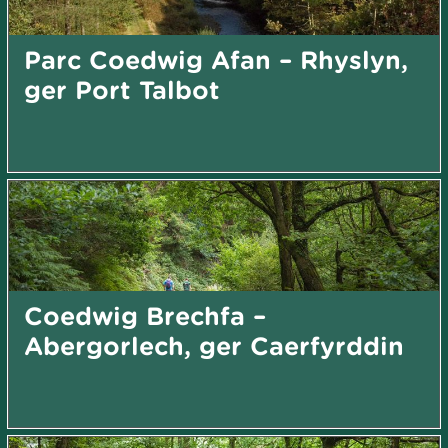
Parc Coedwig Afan – Rhyslyn,
ger Port Talbot
Coedwig Brechfa –
Abergorlech, ger Caerfyrddin