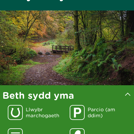
Beth sydd yma
Llwybr
Parcio (am
marchogaeth
ddim)