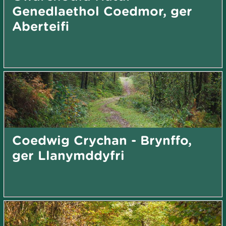
Genedlaethol Coedmor, ger
Aberteifi
Coedwig Crychan - Brynffo,
ger Llanymddyfri