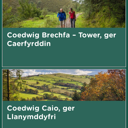
Coedwig Brechfa – Tower, ger
Caerfyrddin
Coedwig Caio, ger
Llanymddyfri