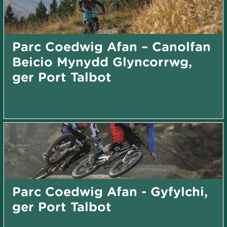
Parc Coedwig Afan – Canolfan
Beicio Mynydd Glyncorrwg,
ger Port Talbot
Parc Coedwig Afan - Gyfylchi,
ger Port Talbot