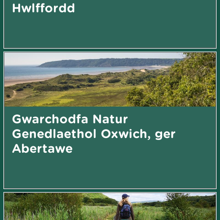
Hwlffordd
Gwarchodfa Natur
Genedlaethol Oxwich, ger
Abertawe