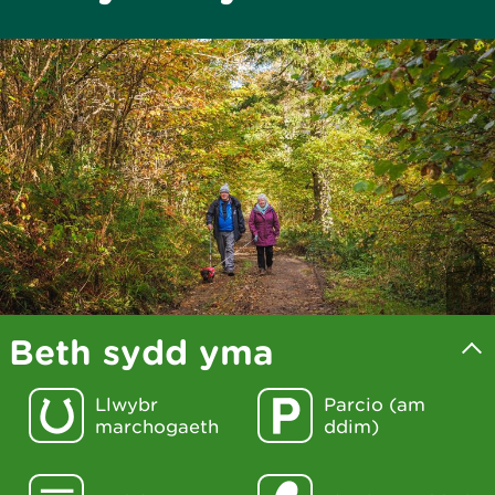
Beth sydd yma
Llwybr
Parcio (am
marchogaeth
ddim)