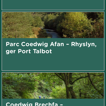
Parc Coedwig Afan – Rhyslyn,
ger Port Talbot
Coedwig Brechfa –