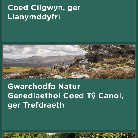
Coed Cilgwyn, ger
Llanymddyfri
Gwarchodfa Natur
Genedlaethol Coed Tŷ Canol,
ger Trefdraeth