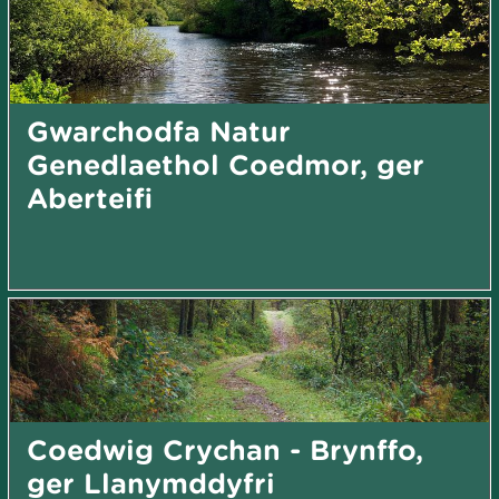
Gwarchodfa Natur
Genedlaethol Coedmor, ger
Aberteifi
Coedwig Crychan - Brynffo,
ger Llanymddyfri