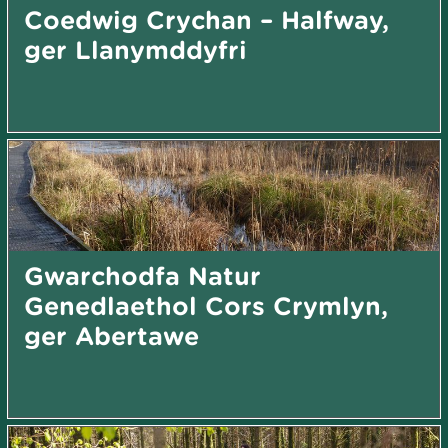
Coedwig Crychan – Halfway,
ger Llanymddyfri
Gwarchodfa Natur
Genedlaethol Cors Crymlyn,
ger Abertawe