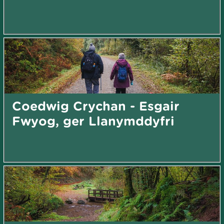
Coedwig Crychan - Esgair
Fwyog, ger Llanymddyfri