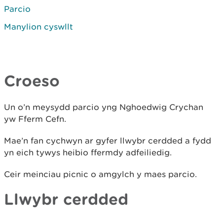
Parcio
Manylion cyswllt
Croeso
Un o’n meysydd parcio yng Nghoedwig Crychan
yw Fferm Cefn.
Mae’n fan cychwyn ar gyfer llwybr cerdded a fydd
yn eich tywys heibio ffermdy adfeiliedig.
Ceir meinciau picnic o amgylch y maes parcio.
Llwybr cerdded