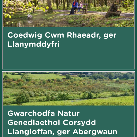
Coedwig Cwm Rhaeadr, ger
Llanymddyfri
Gwarchodfa Natur
Genedlaethol Corsydd
Llangloffan, ger Abergwaun