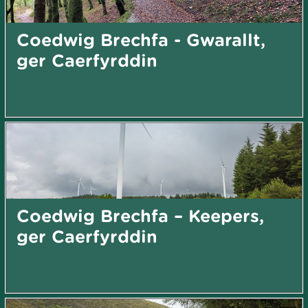
Coedwig Brechfa - Gwarallt,
ger Caerfyrddin
Coedwig Brechfa – Keepers,
ger Caerfyrddin