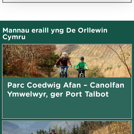
Mannau eraill yng De Orllewin
Cymru
Parc Coedwig Afan – Canolfan
Ymwelwyr, ger Port Talbot