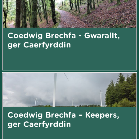
Coedwig Brechfa - Gwarallt,
ger Caerfyrddin
Coedwig Brechfa – Keepers,
ger Caerfyrddin