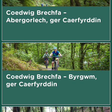
Coedwig Brechfa –
Abergorlech, ger Caerfyrddin
Coedwig Brechfa – Byrgwm,
ger Caerfyrddin