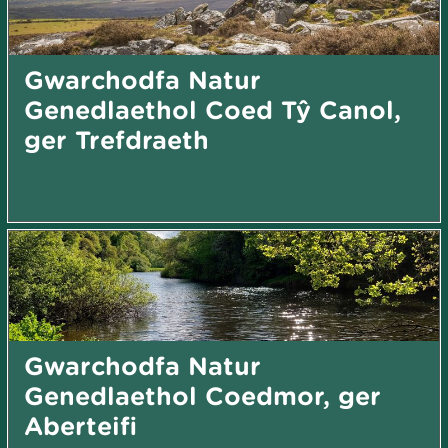
Gwarchodfa Natur
Genedlaethol Coed Tŷ Canol,
ger Trefdraeth
Gwarchodfa Natur
Genedlaethol Coedmor, ger
Aberteifi