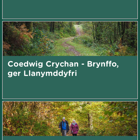
Coedwig Crychan - Brynffo,
ger Llanymddyfri