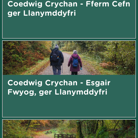
Coedwig Crychan - Fferm Cefn
ger Llanymddyfri
Coedwig Crychan - Esgair
Fwyog, ger Llanymddyfri