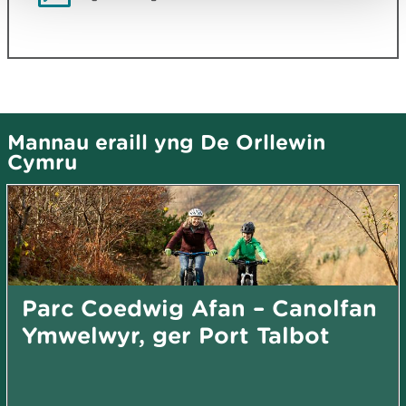
Mannau eraill yng De Orllewin
Cymru
Parc Coedwig Afan – Canolfan
Ymwelwyr, ger Port Talbot