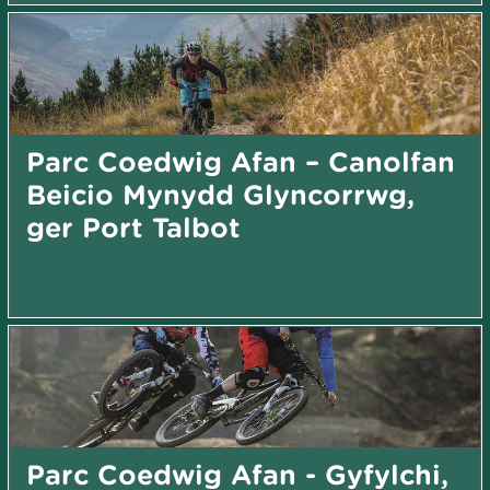
Parc Coedwig Afan – Canolfan
Beicio Mynydd Glyncorrwg,
ger Port Talbot
Parc Coedwig Afan - Gyfylchi,