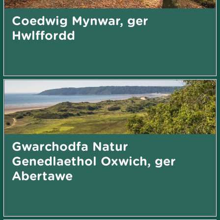
Coedwig Mynwar, ger
Hwlffordd
Gwarchodfa Natur
Genedlaethol Oxwich, ger
Abertawe