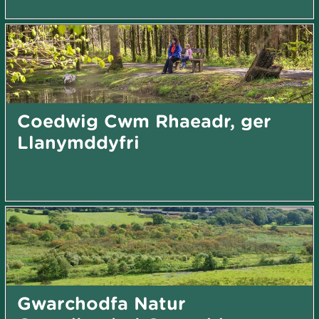
Coedwig Cwm Rhaeadr, ger
Llanymddyfri
Gwarchodfa Natur