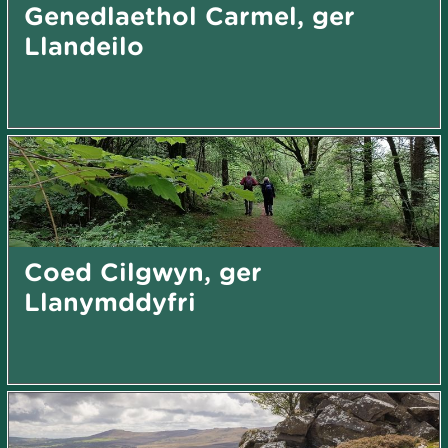
Genedlaethol Carmel, ger
Llandeilo
Coed Cilgwyn, ger
Llanymddyfri