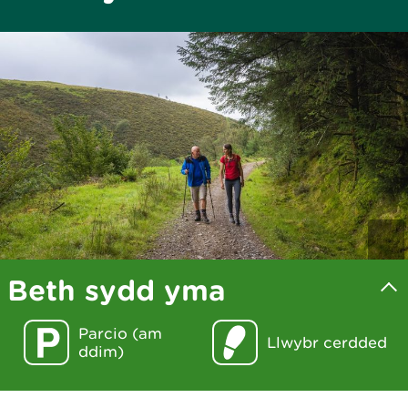
Beth sydd yma
Parcio (am
Llwybr cerdded
ddim)