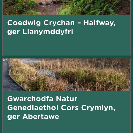
Coedwig Crychan – Halfway,
ger Llanymddyfri
Gwarchodfa Natur
Genedlaethol Cors Crymlyn,
ger Abertawe