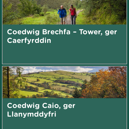
Coedwig Brechfa – Tower, ger
Caerfyrddin
Coedwig Caio, ger
Llanymddyfri