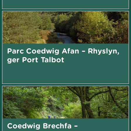
Parc Coedwig Afan – Rhyslyn,
ger Port Talbot
Coedwig Brechfa –