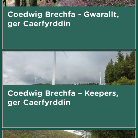
Coedwig Brechfa - Gwarallt,
ger Caerfyrddin
Coedwig Brechfa – Keepers,
ger Caerfyrddin