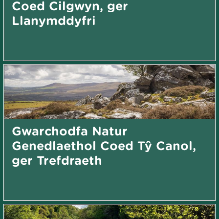
Coed Cilgwyn, ger
Llanymddyfri
Gwarchodfa Natur
Genedlaethol Coed Tŷ Canol,
ger Trefdraeth