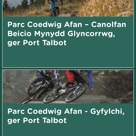
Parc Coedwig Afan – Canolfan
Beicio Mynydd Glyncorrwg,
ger Port Talbot
Parc Coedwig Afan - Gyfylchi,
ger Port Talbot