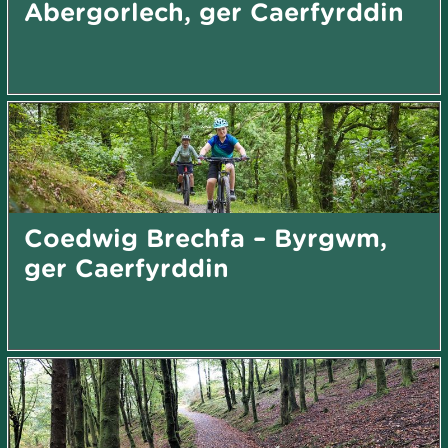
Abergorlech, ger Caerfyrddin
Coedwig Brechfa – Byrgwm,
ger Caerfyrddin