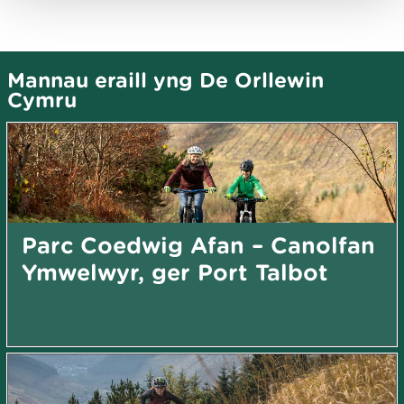
Mannau eraill yng De Orllewin
Cymru
Parc Coedwig Afan – Canolfan
Ymwelwyr, ger Port Talbot