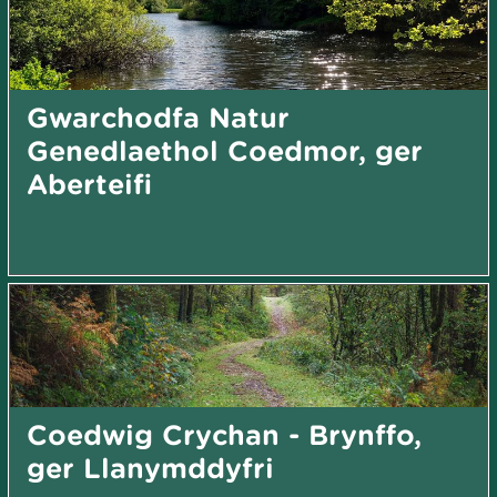
Gwarchodfa Natur
Genedlaethol Coedmor, ger
Aberteifi
Coedwig Crychan - Brynffo,
ger Llanymddyfri