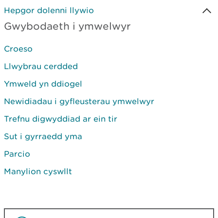
Hepgor dolenni llywio
Gwybodaeth i ymwelwyr
Croeso
Llwybrau cerdded
Ymweld yn ddiogel
Newidiadau i gyfleusterau ymwelwyr
Trefnu digwyddiad ar ein tir
Sut i gyrraedd yma
Parcio
Manylion cyswllt