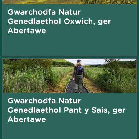
Gwarchodfa Natur
Genedlaethol Oxwich, ger
Abertawe
Gwarchodfa Natur
Genedlaethol Pant y Sais, ger
Abertawe