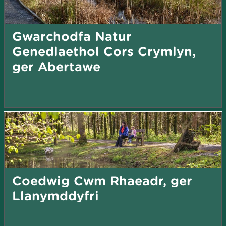
Gwarchodfa Natur
Genedlaethol Cors Crymlyn,
ger Abertawe
Coedwig Cwm Rhaeadr, ger
Llanymddyfri