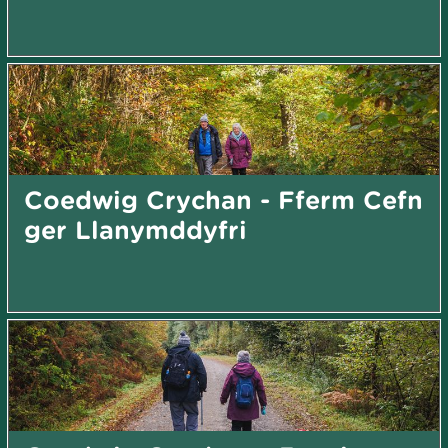
Coedwig Crychan - Fferm Cefn
ger Llanymddyfri