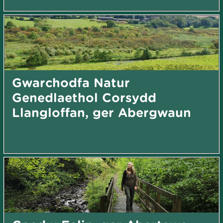
Gwarchodfa Natur
Genedlaethol Corsydd
Llangloffan, ger Abergwaun