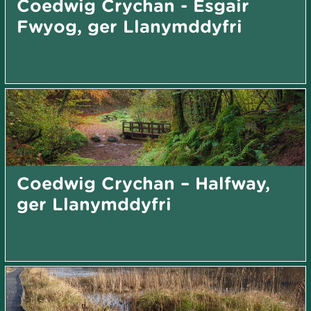
Coedwig Crychan - Esgair
Fwyog, ger Llanymddyfri
Coedwig Crychan – Halfway,
ger Llanymddyfri