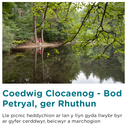
Coedwig Clocaenog - Bod
Petryal, ger Rhuthun
Lle picnic heddychion ar lan y llyn gyda llwybr byr
ar gyfer cerddwyr, beicwyr a marchogion