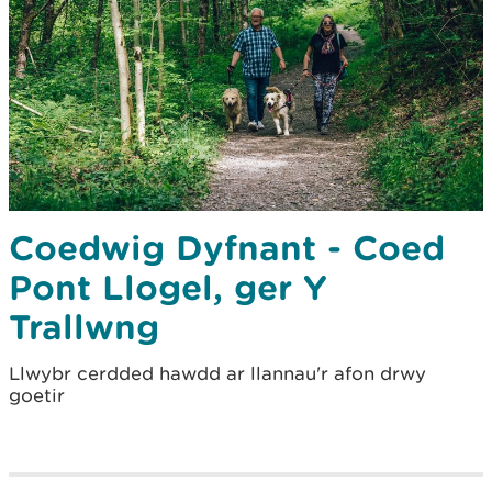
Coedwig Dyfnant - Coed
Pont Llogel, ger Y
Trallwng
Llwybr cerdded hawdd ar llannau'r afon drwy
goetir