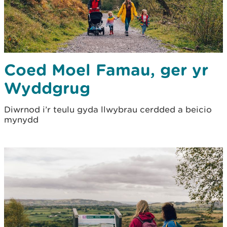
Coed Moel Famau, ger yr
Wyddgrug
Diwrnod i’r teulu gyda llwybrau cerdded a beicio
mynydd