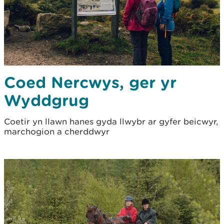
Coed Nercwys, ger yr
Wyddgrug
Coetir yn llawn hanes gyda llwybr ar gyfer beicwyr,
marchogion a cherddwyr