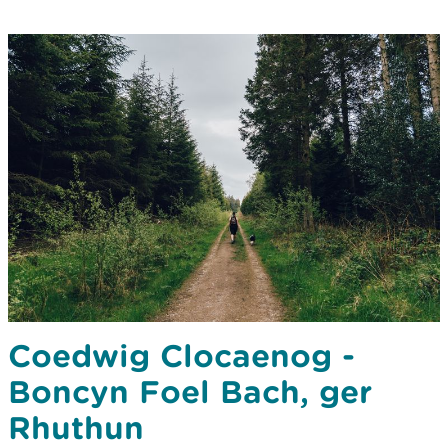
Coedwig Clocaenog -
Boncyn Foel Bach, ger
Rhuthun