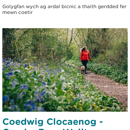
Golygfan wych ag ardal bicnic a thaith gerdded fer
mewn coetir
Coedwig Clocaenog -