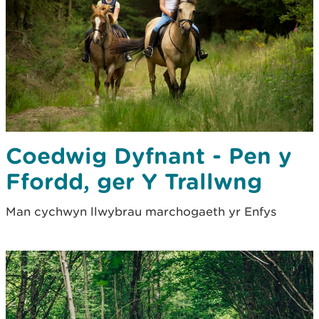
Coedwig Dyfnant - Pen y
Ffordd, ger Y Trallwng
Man cychwyn llwybrau marchogaeth yr Enfys