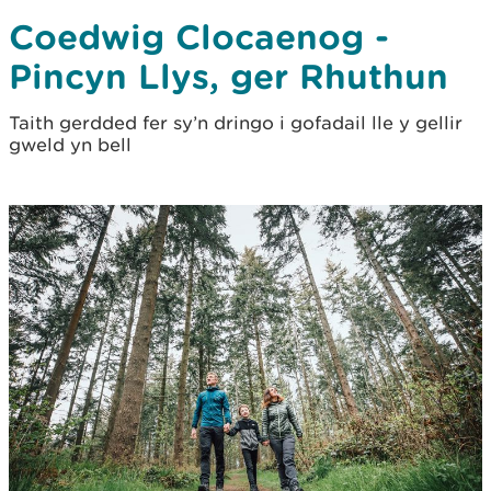
Coedwig Clocaenog -
Pincyn Llys, ger Rhuthun
Taith gerdded fer sy’n dringo i gofadail lle y gellir
gweld yn bell