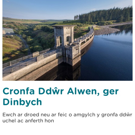
Cronfa Ddŵr Alwen, ger
Dinbych
Ewch ar droed neu ar feic o amgylch y gronfa ddŵr
uchel ac anferth hon