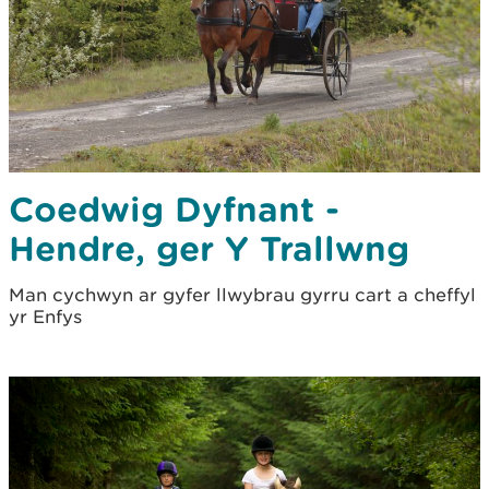
Coedwig Dyfnant -
Hendre, ger Y Trallwng
Man cychwyn ar gyfer llwybrau gyrru cart a cheffyl
yr Enfys