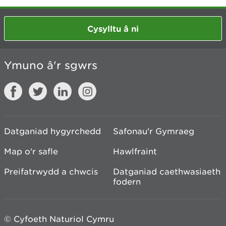
Cysylltu â ni
Ymuno â'r sgwrs
Datganiad hygyrchedd
Safonau'r Gymraeg
Map o'r safle
Hawlfraint
Preifatrwydd a chwcis
Datganiad caethwasiaeth
fodern
© Cyfoeth Naturiol Cymru