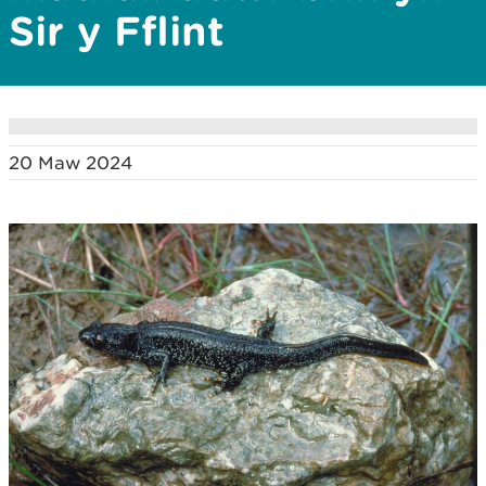
Sir y Fflint
20 Maw 2024