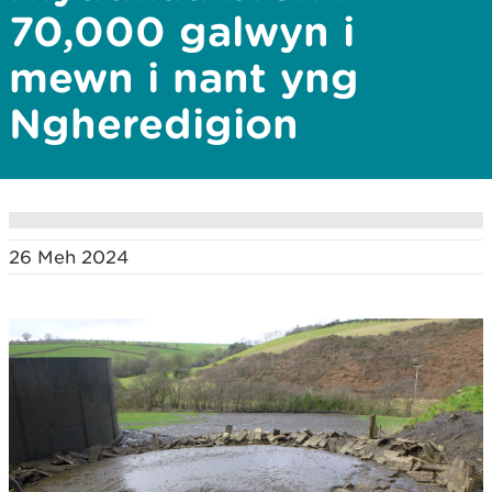
70,000 galwyn i
mewn i nant yng
Ngheredigion
26 Meh 2024