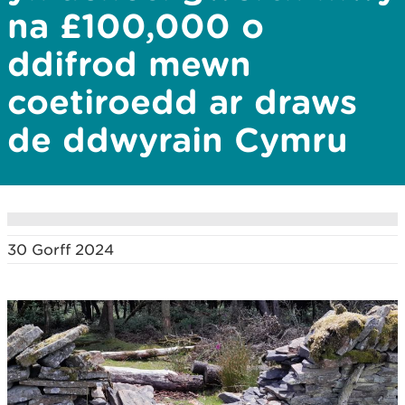
na £100,000 o
ddifrod mewn
coetiroedd ar draws
de ddwyrain Cymru
30 Gorff 2024