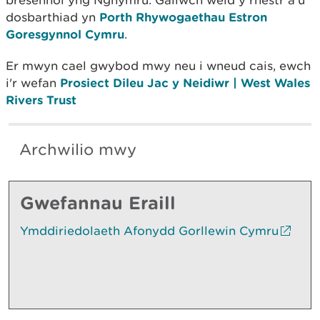
dosbarthiad yn
Porth Rhywogaethau Estron
Goresgynnol Cymru
.
Er mwyn cael gwybod mwy neu i wneud cais, ewch
i'r wefan
Prosiect Dileu Jac y Neidiwr | West Wales
Rivers Trust
Archwilio mwy
Gwefannau Eraill
Ymddiriedolaeth Afonydd Gorllewin Cymru