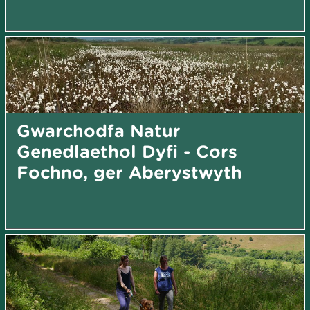
Gwarchodfa Natur
Genedlaethol Dyfi - Cors
Fochno, ger Aberystwyth