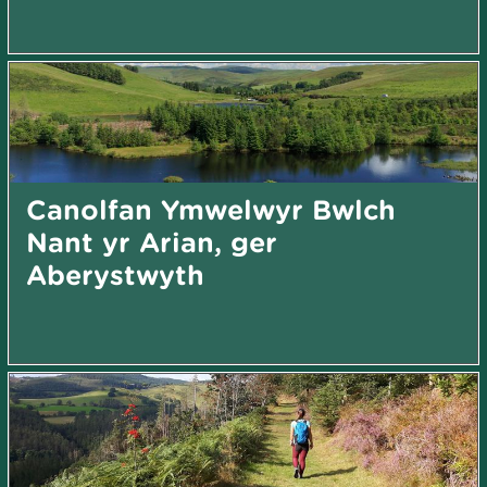
Canolfan Ymwelwyr Bwlch
Nant yr Arian, ger
Aberystwyth