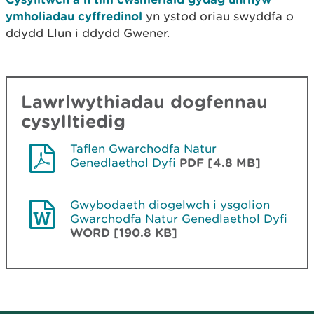
ymholiadau cyffredinol
yn ystod oriau swyddfa o
ddydd Llun i ddydd Gwener.
Lawrlwythiadau dogfennau
cysylltiedig
Taflen Gwarchodfa Natur
Genedlaethol Dyfi
PDF [4.8 MB]
Gwybodaeth diogelwch i ysgolion
Gwarchodfa Natur Genedlaethol Dyfi
WORD [190.8 KB]