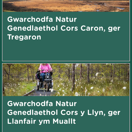
Gwarchodfa Natur
Genedlaethol Cors Caron, ger
Tregaron
Gwarchodfa Natur
Genedlaethol Cors y Llyn, ger
Llanfair ym Muallt