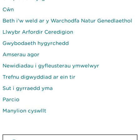
Cŵn
Beth i'w weld ar y Warchodfa Natur Genedlaethol
Llwybr Arfordir Ceredigion
Gwybodaeth hygyrchedd
Amserau agor
Newidiadau i gyfleusterau ymwelwyr
Trefnu digwyddiad ar ein tir
Sut i gyrraedd yma
Parcio
Manylion cyswllt