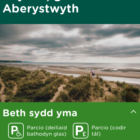
Aberystwyth
Beth sydd yma
Parcio (deiliaid
Parcio (codir
bathodyn glas)
tâl)