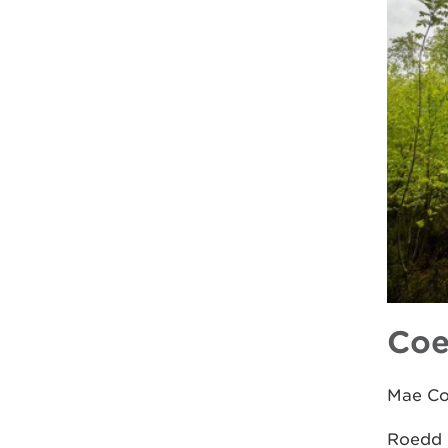
Coe
Mae Coe
Roedd 