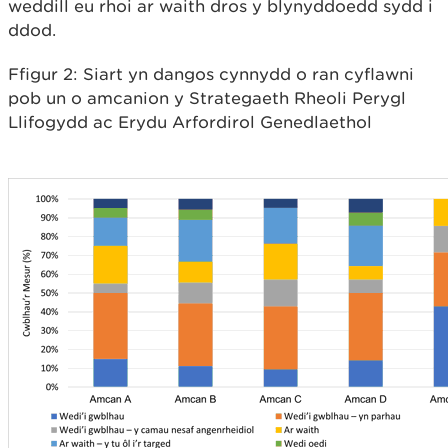
weddill eu rhoi ar waith dros y blynyddoedd sydd i
ddod.
Ffigur 2: Siart yn dangos cynnydd o ran cyflawni
pob un o amcanion y Strategaeth Rheoli Perygl
Llifogydd ac Erydu Arfordirol Genedlaethol