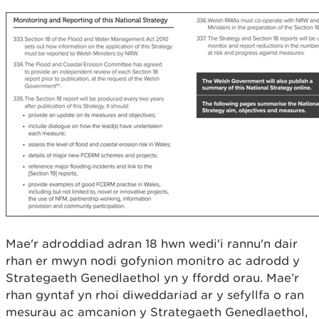
Mae'r adroddiad adran 18 hwn wedi'i rannu'n dair
rhan er mwyn nodi gofynion monitro ac adrodd y
Strategaeth Genedlaethol yn y ffordd orau. Mae’r
rhan gyntaf yn rhoi diweddariad ar y sefyllfa o ran
mesurau ac amcanion y Strategaeth Genedlaethol,