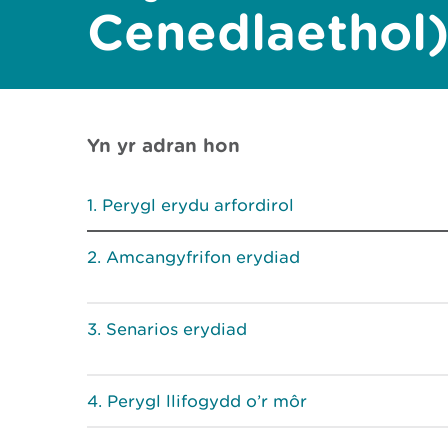
Cenedlaethol
Yn yr adran hon
Perygl erydu arfordirol
Amcangyfrifon erydiad
Senarios erydiad
Perygl llifogydd o’r môr