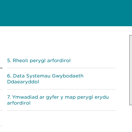
)
Rheoli perygl arfordirol
Data Systemau Gwybodaeth
Ddaearyddol
Ymwadiad ar gyfer y map perygl erydu
arfordirol