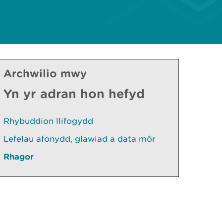
Archwilio mwy
Yn yr adran hon hefyd
Rhybuddion llifogydd
Lefelau afonydd, glawiad a data môr
Rhagor