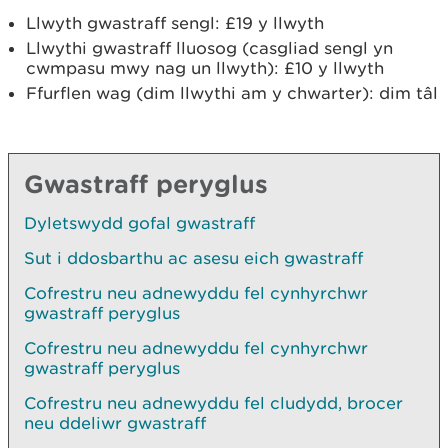
Llwyth gwastraff sengl: £19 y llwyth
Llwythi gwastraff lluosog (casgliad sengl yn
cwmpasu mwy nag un llwyth): £10 y llwyth
Ffurflen wag (dim llwythi am y chwarter): dim tâl
Gwastraff peryglus
Dyletswydd gofal gwastraff
Sut i ddosbarthu ac asesu eich gwastraff
Cofrestru neu adnewyddu fel cynhyrchwr
gwastraff peryglus
Cofrestru neu adnewyddu fel cynhyrchwr
gwastraff peryglus
Cofrestru neu adnewyddu fel cludydd, brocer
neu ddeliwr gwastraff