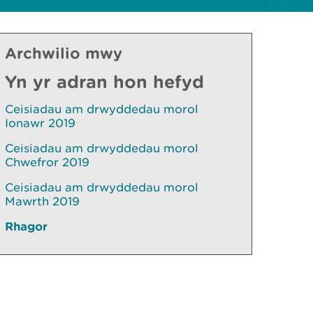
Archwilio mwy
Yn yr adran hon hefyd
Ceisiadau am drwyddedau morol
Ionawr 2019
Ceisiadau am drwyddedau morol
Chwefror 2019
Ceisiadau am drwyddedau morol
Mawrth 2019
Rhagor