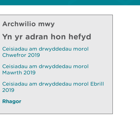
Archwilio mwy
Yn yr adran hon hefyd
Ceisiadau am drwyddedau morol
Chwefror 2019
Ceisiadau am drwyddedau morol
Mawrth 2019
Ceisiadau am drwyddedau morol Ebrill
2019
Rhagor