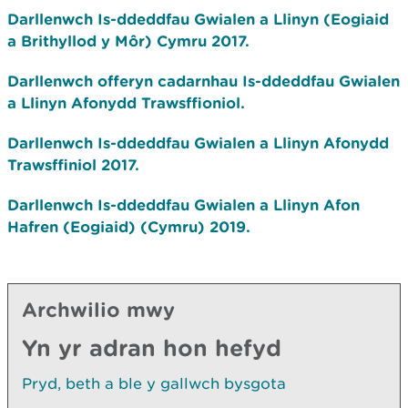
Darllenwch Is-ddeddfau Gwialen a Llinyn (Eogiaid
a Brithyllod y Môr) Cymru 2017.
Darllenwch offeryn cadarnhau Is-ddeddfau Gwialen
a Llinyn Afonydd Trawsffioniol.
Darllenwch Is-ddeddfau Gwialen a Llinyn Afonydd
Trawsffiniol 2017.
Darllenwch Is-ddeddfau Gwialen a Llinyn Afon
Hafren (Eogiaid) (Cymru) 2019.
Archwilio mwy
Yn yr adran hon hefyd
Pryd, beth a ble y gallwch bysgota