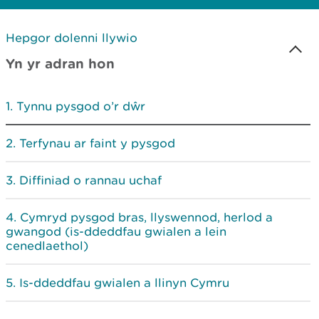
Hepgor dolenni llywio
Yn yr adran hon
Tynnu pysgod o’r dŵr
Terfynau ar faint y pysgod
Diffiniad o rannau uchaf
Cymryd pysgod bras, llyswennod, herlod a
gwangod (is-ddeddfau gwialen a lein
cenedlaethol)
Is-ddeddfau gwialen a llinyn Cymru