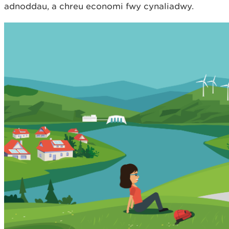
adnoddau, a chreu economi fwy cynaliadwy.