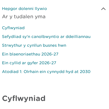
Hepgor dolenni llywio
Ar y tudalen yma
Cyflwyniad
Sefydliad sy'n canolbwyntio ar ddeilliannau
Strwythur y cynllun busnes hwn
Ein blaenoriaethau 2026-27
Ein cyllid ar gyfer 2026-27
Atodiad 1: Olrhain ein cynnydd hyd at 2030
Cyflwyniad