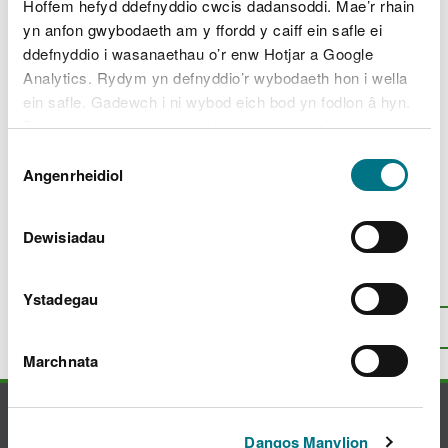
cyffredinol o weithio
Hoffem hefyd ddefnyddio cwcis dadansoddi. Mae’r rhain
yn anfon gwybodaeth am y ffordd y caiff ein safle ei
Pwyllgor archwilio a rheoli risg (ARAC)
ddefnyddio i wasanaethau o’r enw Hotjar a Google
Y pwyllgor cyllid (FC)
Analytics. Rydym yn defnyddio’r wybodaeth hon i wella
ein safle. Gadewch i ni wybod eich bod yn fodlon â hyn.
Cylch Gorchwyl y Pwyllgor Ardaloedd
Byddwn yn defnyddio cwci i gadw eich dewis.
Gwarchodedig (PrAC)
Dewis
Pwyllgor Pobl a Cwsmeriaid (PCC)
Gellir
darllen mwy am ein cwcis
cyn i chi ddewis.
Angenrheidiol
Caniatâd
Pwyllgor Cynghori Ar Dystiolaeth (EAC)
Dewisiadau
Oes rhywbeth o’i le gyda’r dudalen
Ystadegau
hon?
Rhowch eich adborth
.
I fyny
Argraffu’r dudalen hon
Marchnata
Cysylltu â ni
Dangos Manylion