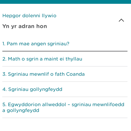
Hepgor dolenni llywio
Yn yr adran hon
Pam mae angen sgriniau?
Math o sgrin a maint ei thyllau
Sgriniau mewnlif o fath Coanda
Sgriniau gollyngfeydd
Egwyddorion allweddol – sgriniau mewnlifoedd
a gollyngfeydd