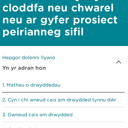
cloddfa neu chwarel
neu ar gyfer prosiect
peirianneg sifil
Hepgor dolenni llywio
Yn yr adran hon
Mathau o drwyddedau
Cyn i chi wneud cais am drwydded tynnu dŵr
Gwneud cais am drwydded