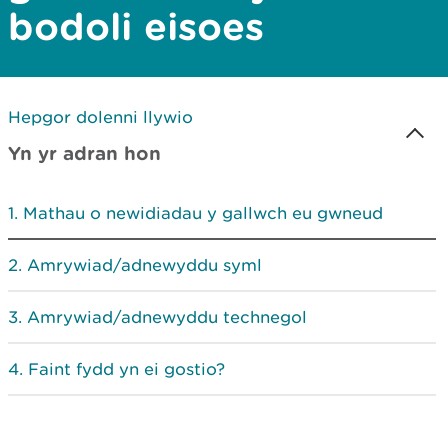
bodoli eisoes
Hepgor dolenni llywio
Yn yr adran hon
Mathau o newidiadau y gallwch eu gwneud
Amrywiad/adnewyddu syml
Amrywiad/adnewyddu technegol
Faint fydd yn ei gostio?