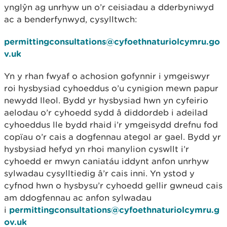
ynglŷn ag unrhyw un o’r ceisiadau a dderbyniwyd
ac a benderfynwyd, cysylltwch:
permittingconsultations@cyfoethnaturiolcymru.go
v.uk
Yn y rhan fwyaf o achosion gofynnir i ymgeiswyr
roi hysbysiad cyhoeddus o’u cynigion mewn papur
newydd lleol. Bydd yr hysbysiad hwn yn cyfeirio
aelodau o’r cyhoedd sydd â diddordeb i adeilad
cyhoeddus lle bydd rhaid i’r ymgeisydd drefnu fod
copïau o’r cais a dogfennau ategol ar gael. Bydd yr
hysbysiad hefyd yn rhoi manylion cyswllt i’r
cyhoedd er mwyn caniatáu iddynt anfon unrhyw
sylwadau cysylltiedig â’r cais inni. Yn ystod y
cyfnod hwn o hysbysu’r cyhoedd gellir gwneud cais
am ddogfennau ac anfon sylwadau
i
permittingconsultations@cyfoethnaturiolcymru.g
ov.uk