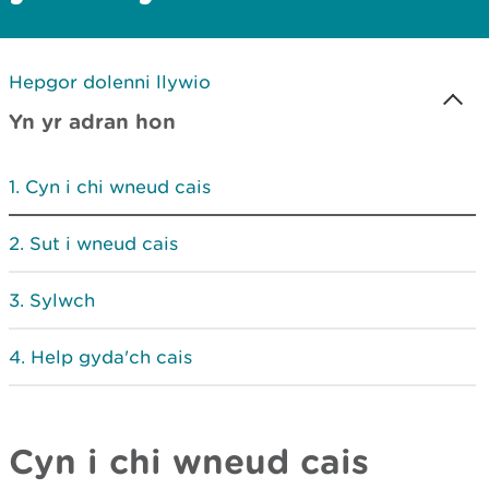
Hepgor dolenni llywio
Yn yr adran hon
Cyn i chi wneud cais
Sut i wneud cais
Sylwch
Help gyda'ch cais
Cyn i chi wneud cais