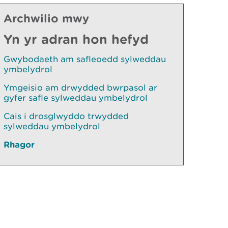
Archwilio mwy
Yn yr adran hon hefyd
Gwybodaeth am safleoedd sylweddau
ymbelydrol
Ymgeisio am drwydded bwrpasol ar
gyfer safle sylweddau ymbelydrol
Cais i drosglwyddo trwydded
sylweddau ymbelydrol
Rhagor