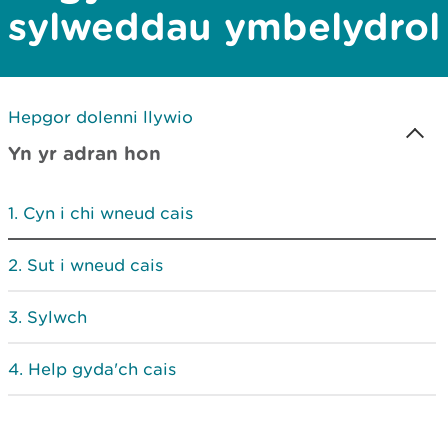
sylweddau ymbelydrol
Hepgor dolenni llywio
Yn yr adran hon
Cyn i chi wneud cais
Sut i wneud cais
Sylwch
Help gyda'ch cais