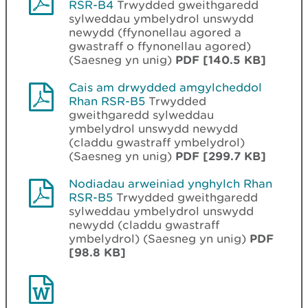
RSR-B4
Trwydded gweithgaredd
sylweddau ymbelydrol unswydd
newydd (ffynonellau agored a
gwastraff o ffynonellau agored)
(Saesneg yn unig)
PDF [140.5 KB]
Cais am drwydded amgylcheddol
Rhan RSR-B5
Trwydded
gweithgaredd sylweddau
ymbelydrol unswydd newydd
(claddu gwastraff ymbelydrol)
(Saesneg yn unig)
PDF [299.7 KB]
Nodiadau arweiniad ynghylch Rhan
RSR-B5
Trwydded gweithgaredd
sylweddau ymbelydrol unswydd
newydd (claddu gwastraff
ymbelydrol) (Saesneg yn unig)
PDF
[98.8 KB]