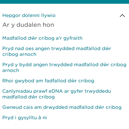
Hepgor dolenni llywio
Ar y dudalen hon
Madfallod dŵr cribog a'r gyfraith
Pryd nad oes angen trwydded madfallod dŵr
cribog arnoch
Pryd y bydd angen trwydded madfallod dŵr cribog
arnoch
Rhoi gwybod am fadfallod dŵr cribog
Canlyniadau prawf eDNA ar gyfer trwyddedu
madfallod dŵr cribog
Gwneud cais am drwydded madfallod dŵr cribog
Pryd i gysylltu â ni