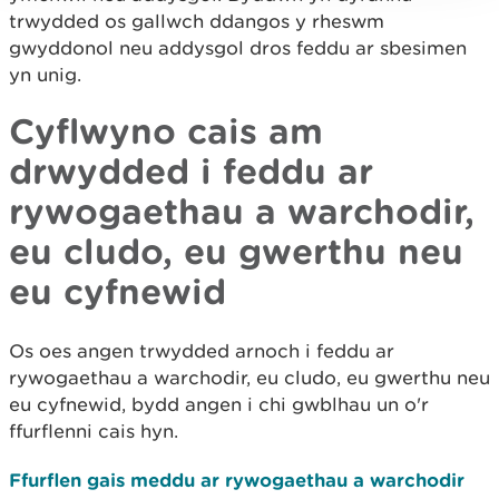
trwydded os gallwch ddangos y rheswm
gwyddonol neu addysgol dros feddu ar sbesimen
yn unig.
Cyflwyno cais am
drwydded i feddu ar
rywogaethau a warchodir,
eu cludo, eu gwerthu neu
eu cyfnewid
Os oes angen trwydded arnoch i feddu ar
rywogaethau a warchodir, eu cludo, eu gwerthu neu
eu cyfnewid, bydd angen i chi gwblhau un o'r
ffurflenni cais hyn.
Ffurflen gais meddu ar rywogaethau a warchodir