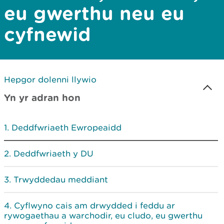
eu gwerthu neu eu
cyfnewid
Hepgor dolenni llywio
Yn yr adran hon
Deddfwriaeth Ewropeaidd
Deddfwriaeth y DU
Trwyddedau meddiant
Cyflwyno cais am drwydded i feddu ar
rywogaethau a warchodir, eu cludo, eu gwerthu