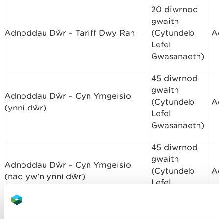
20 diwrnod
gwaith
Adnoddau Dŵr – Tariff Dwy Ran
(Cytundeb
A
Lefel
Gwasanaeth)
45 diwrnod
gwaith
Adnoddau Dŵr – Cyn Ymgeisio
(Cytundeb
A
(ynni dŵr)
Lefel
Gwasanaeth)
45 diwrnod
gwaith
Adnoddau Dŵr – Cyn Ymgeisio
(Cytundeb
A
(nad yw'n ynni dŵr)
Lefel
Gwasanaeth)
45 diwrnod