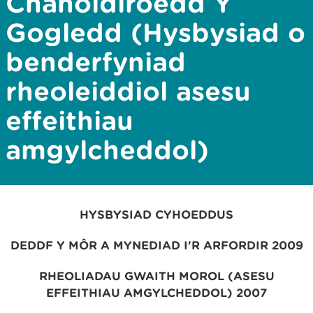
Chanoldiroedd Y
Gogledd (Hysbysiad o
benderfyniad
rheoleiddiol asesu
effeithiau
amgylcheddol)
HYSBYSIAD
CYHOEDDUS
DEDDF Y MÔR A MYNEDIAD I'R ARFORDIR 2009
RHEOLIADAU GWAITH MOROL (ASESU
EFFEITHIAU AMGYLCHEDDOL) 2007