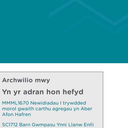
Archwilio mwy
Yn yr adran hon hefyd
MMML1670 Newidiadau I trywdded
morol gwaith carthu agregau yn Aber
Afon Hafren
SC1712 Barn Gwmpasu Ynni Llanw Enlli