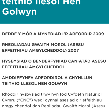
teithio llesol Hen
Golwyn
DEDDF Y MÔR A MYNEDIAD I'R ARFORDIR 2009
RHEOLIADAU GWAITH MOROL (ASESU
EFFEITHIAU AMGYLCHEDDOL) 2007
HYSBYSIAD O BENDERFYNIAD CANIATÂD ASESU
EFFEITHIAU AMGYLCHEDDOL
AMDDIFFYNFA ARFORDIROL A CHYNLLUN
TEITHIO LLESOL HEN GOLWYN
Rhoddir hysbysiad trwy hyn fod Cyfoeth Naturiol
Cymru (“CNC”) wedi cynnal asesiad o’r effeithiau
amgylcheddol dan Reoliadau Gwaith Morol (Asesu