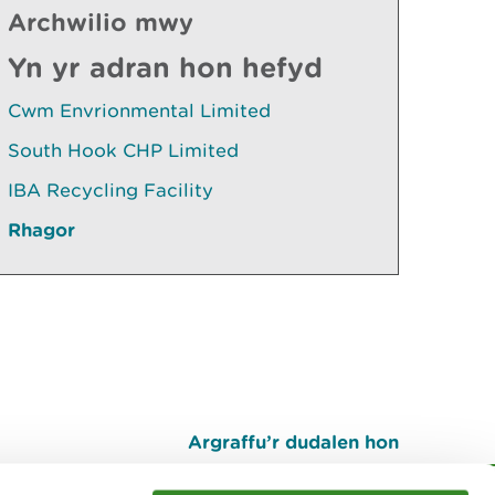
Archwilio mwy
Yn yr adran hon hefyd
Cwm Envrionmental Limited
South Hook CHP Limited
IBA Recycling Facility
Rhagor
Argraffu’r dudalen hon
I fyny