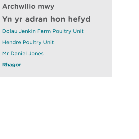
Archwilio mwy
Yn yr adran hon hefyd
Dolau Jenkin Farm Poultry Unit
Hendre Poultry Unit
Mr Daniel Jones
Rhagor