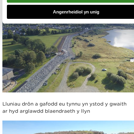
Angenrheidiol yn unig
Lluniau drôn a gafodd eu tynnu yn ystod y gwaith
ar hyd arglawdd blaendraeth y llyn