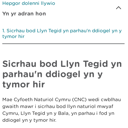
Hepgor dolenni llywio
Yn yr adran hon
Sicrhau bod Llyn Tegid yn parhau'n ddiogel yn y
tymor hir
Sicrhau bod Llyn Tegid yn
parhau'n ddiogel yn y
tymor hir
Mae Cyfoeth Naturiol Cymru (CNC) wedi cwblhau
gwaith mawr i sicrhau bod llyn naturiol mwyaf
Cymru, Llyn Tegid yn y Bala, yn parhau i fod yn
ddiogel yn y tymor hir.