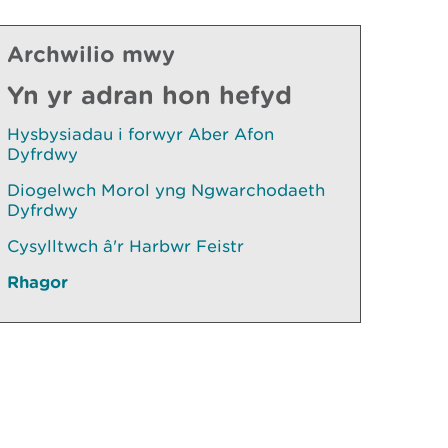
Archwilio mwy
Yn yr adran hon hefyd
Hysbysiadau i forwyr Aber Afon
Dyfrdwy
Diogelwch Morol yng Ngwarchodaeth
Dyfrdwy
Cysylltwch â'r Harbwr Feistr
Rhagor