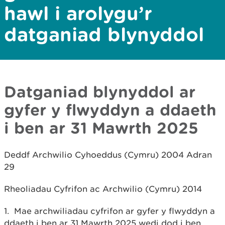
hawl i arolygu’r
datganiad blynyddol
Datganiad blynyddol ar
gyfer y flwyddyn a ddaeth
i ben ar 31 Mawrth 2025
Deddf Archwilio Cyhoeddus (Cymru) 2004 Adran
29
Rheoliadau Cyfrifon ac Archwilio (Cymru) 2014
1. Mae archwiliadau cyfrifon ar gyfer y flwyddyn a
ddaeth i ben ar 31 Mawrth 2025 wedi dod i ben.