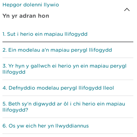
Hepgor dolenni llywio
Yn yr adran hon
Sut i herio ein mapiau llifogydd
Ein modelau a'n mapiau perygl llifogydd
Yr hyn y gallwch ei herio yn ein mapiau perygl
llifogydd
Defnyddio modelau perygl llifogydd lleol
Beth sy'n digwydd ar ôl i chi herio ein mapiau
llifogydd?
Os yw eich her yn llwyddiannus