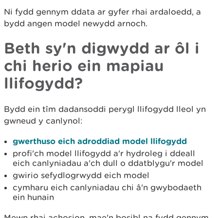
Ni fydd gennym ddata ar gyfer rhai ardaloedd, a
bydd angen model newydd arnoch.
Beth sy'n digwydd ar ôl i
chi herio ein mapiau
llifogydd?
Bydd ein tîm dadansoddi perygl llifogydd lleol yn
gwneud y canlynol:
gwerthuso eich adroddiad model llifogydd
profi'ch model llifogydd a'r hydroleg i ddeall
eich canlyniadau a'ch dull o ddatblygu'r model
gwirio sefydlogrwydd eich model
cymharu eich canlyniadau chi â'n gwybodaeth
ein hunain
Mewn rhai achosion, mae'n bosibl na fydd gennym