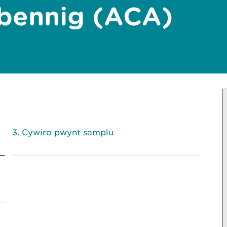
bennig (ACA)
Cywiro pwynt samplu