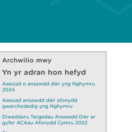
Archwilio mwy
Yn yr adran hon hefyd
Asesiad o ansawdd dŵr yng Nghymru
2024
Asesiad ansawdd dŵr afonydd
gwarchodedig yng Nghymru
Diweddaru Targedau Ansawdd Dŵr ar
gyfer ACAau Afonydd Cymru 2022