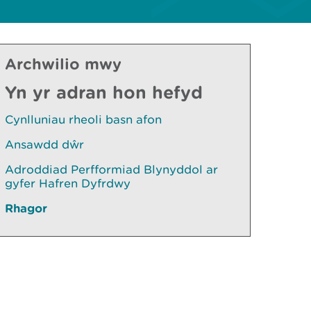
Archwilio mwy
Yn yr adran hon hefyd
Cynlluniau rheoli basn afon
Ansawdd dŵr
Adroddiad Perfformiad Blynyddol ar
gyfer Hafren Dyfrdwy
Rhagor