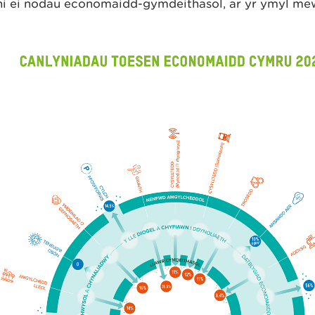
ni ei nodau economaidd-gymdeithasol, ar yr ymyl me