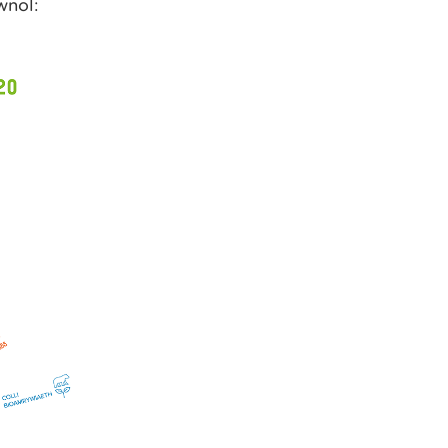
wnol: