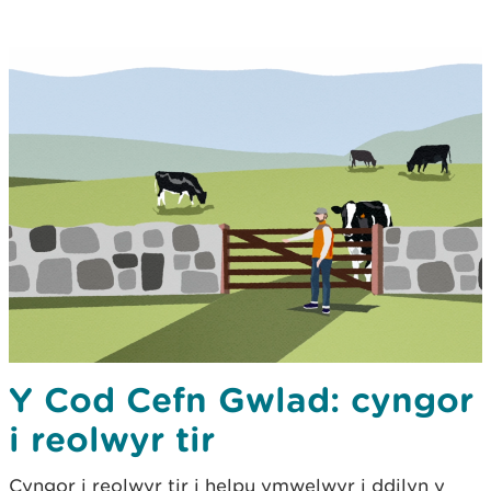
Y Cod Cefn Gwlad: cyngor
i reolwyr tir
Cyngor i reolwyr tir i helpu ymwelwyr i ddilyn y