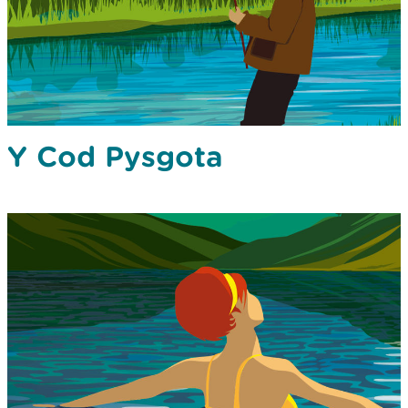
Y Cod Pysgota