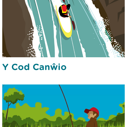
Y Cod Canŵio