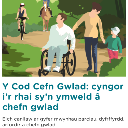
Y Cod Cefn Gwlad: cyngor
i’r rhai sy’n ymweld â
chefn gwlad
Eich canllaw ar gyfer mwynhau parciau, dyfrffyrdd,
arfordir a chefn gwlad