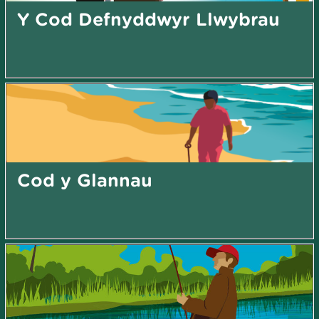
Y Cod Defnyddwyr Llwybrau
Cod y Glannau