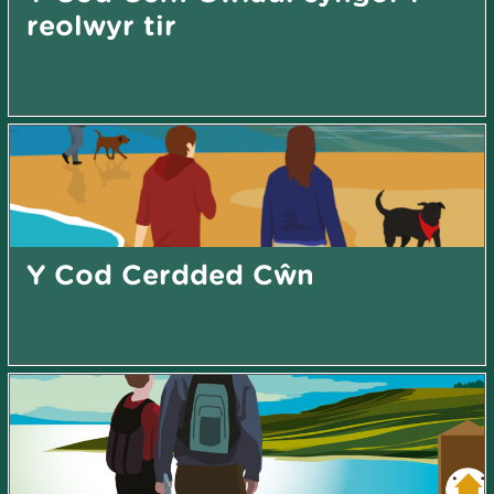
reolwyr tir
Y Cod Cerdded Cŵn